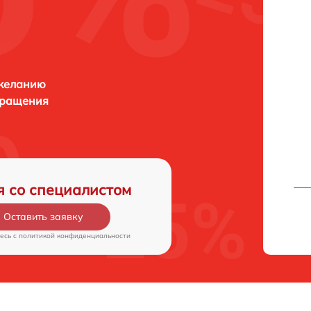
 желанию
бращения
я со специалистом
Оставить заявку
есь c
политикой конфиденциальности