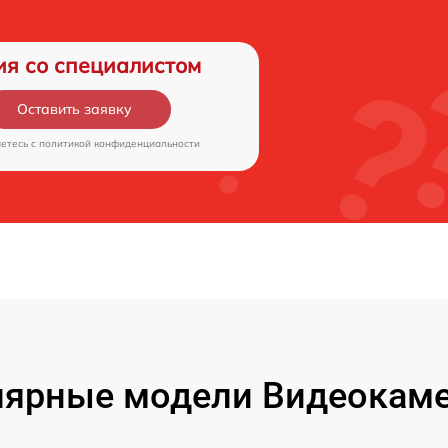
ия со специалистом
Оставить заявку
аетесь c
политикой конфиденциальности
лярные модели Видеокаме