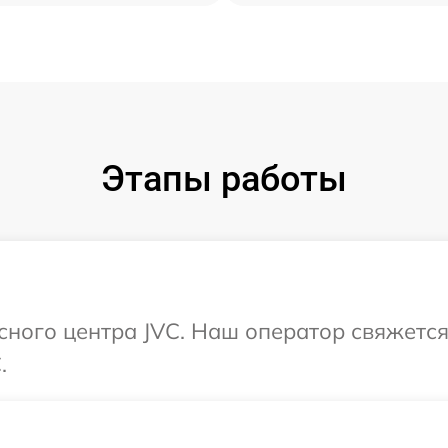
Этапы работы
исного центра JVC. Наш оператор свяжетс
.