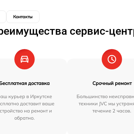
Контакты
реимущества сервис-цент
Бесплатная доставка
Срочный ремонт
аш курьер в Иркутске
Большинство неисправн
сплатно доставит ваше
техники JVC мы устран
стройство на ремонт и
течение 2 часов.
обратно.