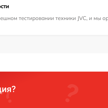
сти
ешном тестировании техники JVC, и мы о
ция?