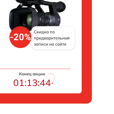
Скидка по
-20%
предварительной
записи на сайте
Конец акции
01:13:43