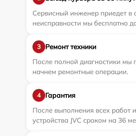
Сервисный инженер приедет в о
неисправности мы бесплатно до
Ремонт техники
3
После полной диагностики мы 
начнем ремонтные операции.
Гарантия
4
После выполнения всех работ 
устройства JVC сроком на 36 ме