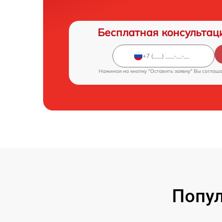
Бесплатная консультац
Нажимая на кнопку "Оставить заявку" Вы соглаш
Попу