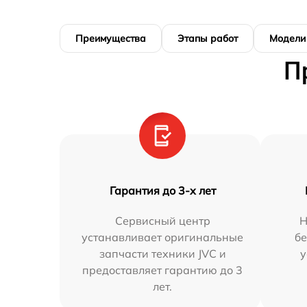
Преимущества
Этапы работ
Модели
П
Гарантия до 3-х лет
Сервисный центр
Н
устанавливает оригинальные
бе
запчасти техники JVC и
у
предоставляет гарантию до 3
лет.