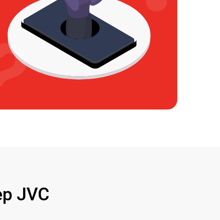
р JVC