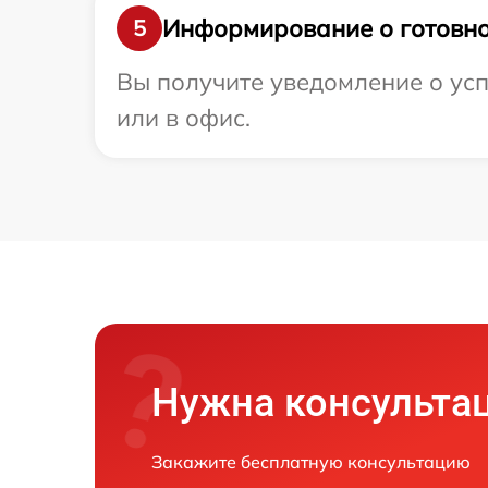
Информирование о готовно
5
Вы получите уведомление о усп
или в офис.
Нужна консульта
Закажите бесплатную консультацию