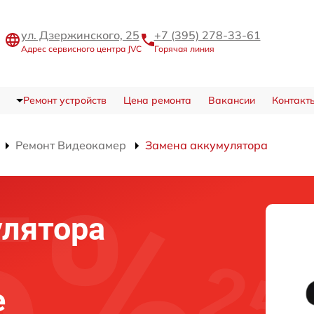
ул. Дзержинского, 25
+7 (395) 278-33-61
Адрес сервисного центра JVC
Горячая линия
Ремонт устройств
Цена ремонта
Вакансии
Контакт
Ремонт Видеокамер
Замена аккумулятора
улятора
е