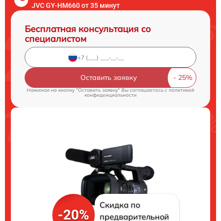
JVC GY-HM660 от 35 минут
Бесплатная консультация со
специалистом
Оставить заявку
Нажимая на кнопку "Оставить заявку" Вы соглашаетесь c
политикой
конфиденциальности
Скидка по
-20%
предварительной