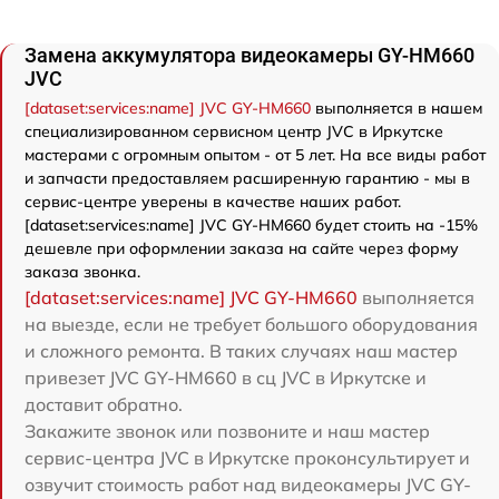
Замена аккумулятора видеокамеры GY-HM660
JVC
[dataset:services:name] JVC GY-HM660
выполняется в нашем
специализированном сервисном центр JVC в Иркутске
мастерами с огромным опытом - от 5 лет. На все виды работ
и запчасти предоставляем расширенную гарантию - мы в
сервис-центре уверены в качестве наших работ.
[dataset:services:name] JVC GY-HM660 будет стоить на -15%
дешевле при оформлении заказа на сайте через форму
заказа звонка.
[dataset:services:name] JVC GY-HM660
выполняется
на выезде, если не требует большого оборудования
и сложного ремонта. В таких случаях наш мастер
привезет JVC GY-HM660 в сц JVC в Иркутске и
доставит обратно.
Закажите звонок или позвоните и наш мастер
сервис-центра JVC в Иркутске проконсультирует и
озвучит стоимость работ над видеокамеры JVC GY-