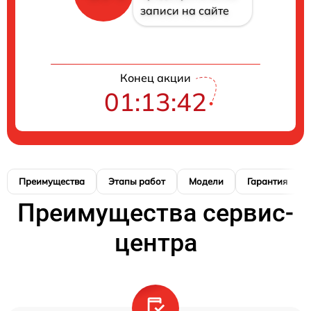
записи на сайте
Конец акции
01:13:41
Преимущества
Этапы работ
Модели
Гарантия
Преимущества сервис-
центра