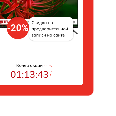
Скидка по
-20%
предварительной
записи на сайте
Конец акции
01:13:43