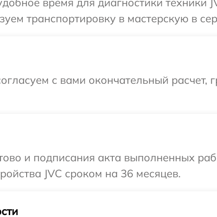
добное время для диагностики техники JV
уем транспортировку в мастерскую в сер
огласуем с вами окончательный расчет, 
отово и подписания акта выполненных раб
ойства JVC сроком на 36 месяцев.
сти