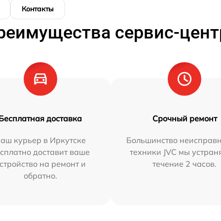
Контакты
реимущества сервис-цент
Бесплатная доставка
Срочный ремонт
аш курьер в Иркутске
Большинство неисправн
сплатно доставит ваше
техники JVC мы устран
стройство на ремонт и
течение 2 часов.
обратно.