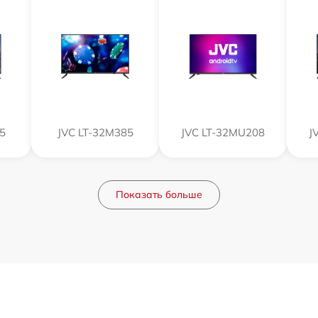
5
JVC LT-32M385
JVC LT-32MU208
J
Показать больше