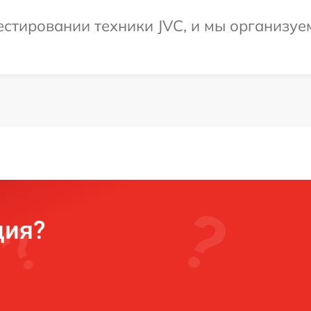
тировании техники JVC, и мы организуем
ция?