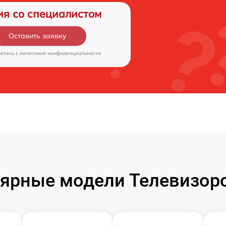
ия со специалистом
Оставить заявку
аетесь c
политикой конфиденциальности
ярные модели Телевизор