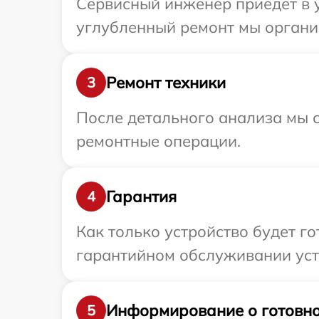
Сервисный инженер приедет в у
углубленный ремонт мы организ
Ремонт техники
3
После детального анализа мы с
ремонтные операции.
Гарантия
4
Как только устройство будет г
гарантийном обслуживании устр
Информирование о готовно
5