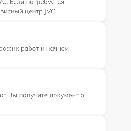
C. Если потребуется
висный центр JVC.
график работ и начнем
от Вы получите документ о