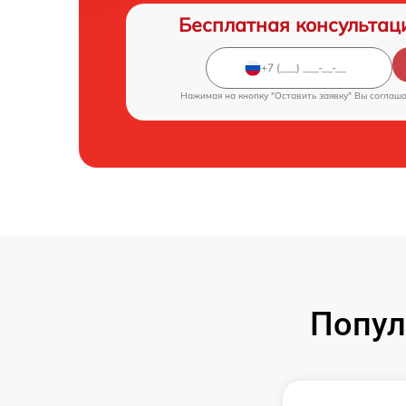
Бесплатная консультац
Нажимая на кнопку "Оставить заявку" Вы соглаш
Попул