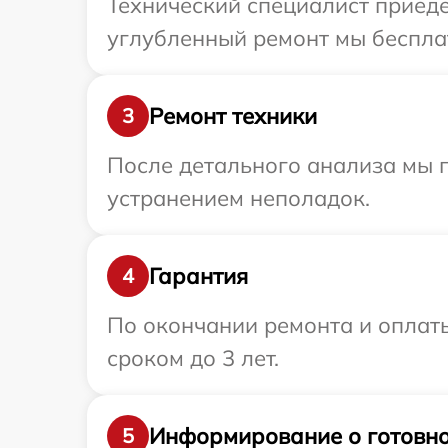
Технический специалист приеде
углубленный ремонт мы бесплат
Ремонт техники
3
После детального анализа мы 
устранением неполадок.
Гарантия
4
По окончании ремонта и оплат
сроком до 3 лет.
Информирование о готовно
5