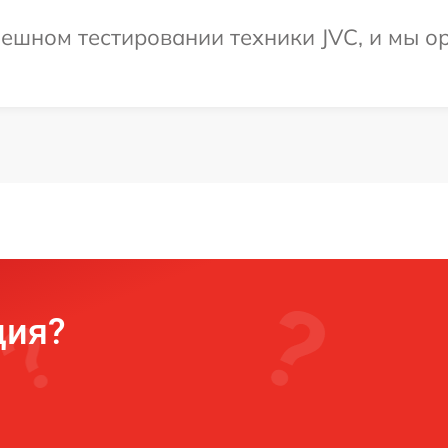
ешном тестировании техники JVC, и мы о
ция?