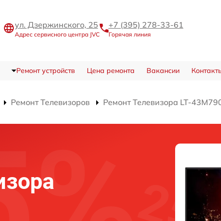
ул. Дзержинского, 25
+7 (395) 278-33-61
Адрес сервисного центра JVC
Горячая линия
Ремонт устройств
Цена ремонта
Вакансии
Контакт
Ремонт Телевизоров
Ремонт Телевизора LT-43M79
изора