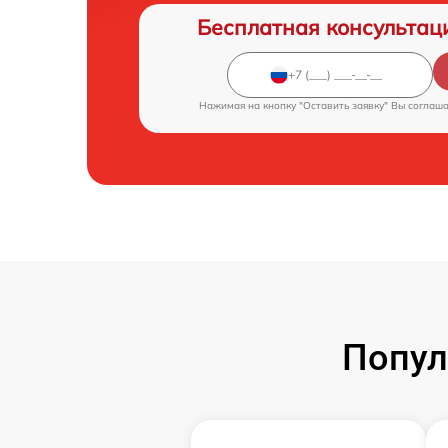
Бесплатная консультац
Нажимая на кнопку "Оставить заявку" Вы соглаш
Попул