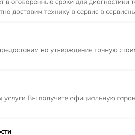
т в оговоренные сроки для диагностики т
но доставим технику в сервис в сервисны
предоставим на утверждение точную стоим
ы услуги Вы получите официальную гаран
сти