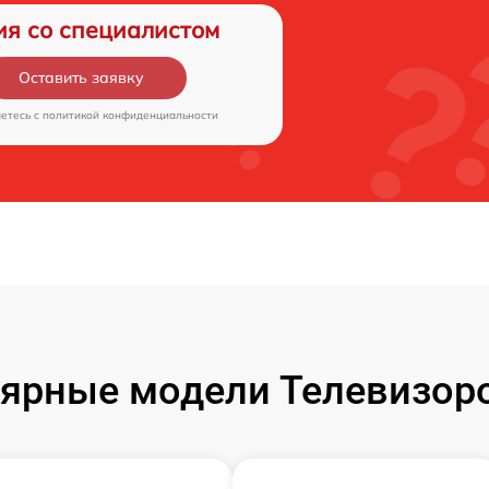
ия со специалистом
Оставить заявку
аетесь c
политикой конфиденциальности
ярные модели Телевизор