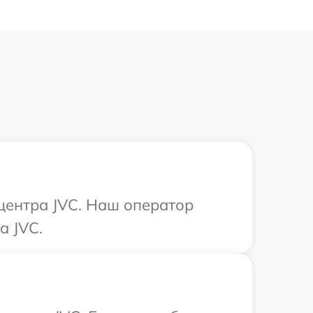
 центра JVC. Наш оператор
а JVC.