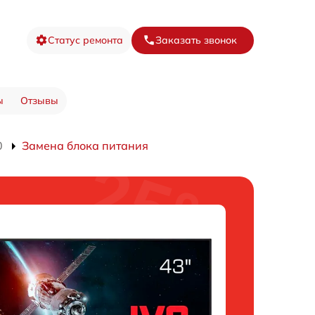
Статус ремонта
Заказать звонок
ы
Отзывы
0
Замена блока питания