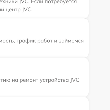
ехники JVC. Если потребуется
й центр JVC.
ость, график работ и займемся
тию на ремонт устройства JVC