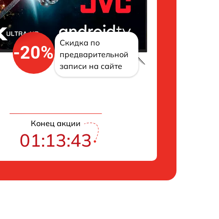
Скидка по
-20%
предварительной
записи на сайте
Конец акции
01:13:42