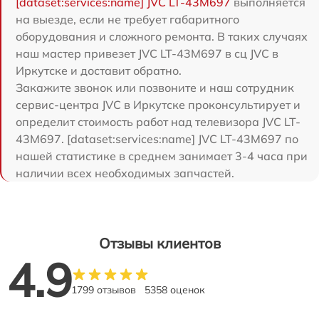
[dataset:services:name] JVC LT-43M697
выполняется
на выезде, если не требует габаритного
оборудования и сложного ремонта. В таких случаях
наш мастер привезет JVC LT-43M697 в сц JVC в
Иркутске и доставит обратно.
Закажите звонок или позвоните и наш сотрудник
сервис-центра JVC в Иркутске проконсультирует и
определит стоимость работ над телевизора JVC LT-
43M697. [dataset:services:name] JVC LT-43M697 по
нашей статистике в среднем занимает 3-4 часа при
наличии всех необходимых запчастей.
Отзывы клиентов
4.9
1799 отзывов
5358 оценок