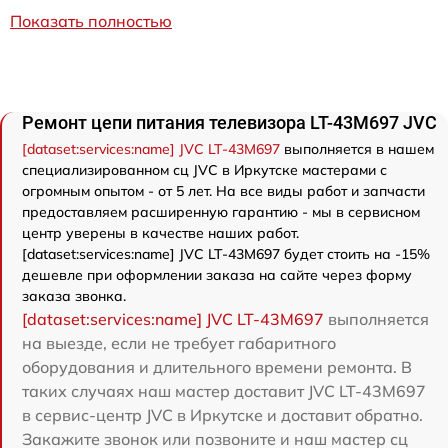
Показать полностью
Ремонт цепи питания телевизора LT-43M697 JVC
[dataset:services:name] JVC LT-43M697
выполняется в нашем
специализированном сц JVC в Иркутске мастерами с
огромным опытом - от 5 лет. На все виды работ и запчасти
предоставляем расширенную гарантию - мы в сервисном
центр уверены в качестве наших работ.
[dataset:services:name] JVC LT-43M697 будет стоить на -15%
дешевле при оформлении заказа на сайте через форму
заказа звонка.
[dataset:services:name] JVC LT-43M697
выполняется
на выезде, если не требует габаритного
оборудования и длительного времени ремонта. В
таких случаях наш мастер доставит JVC LT-43M697
в сервис-центр JVC в Иркутске и доставит обратно.
Закажите звонок или позвоните и наш мастер сц