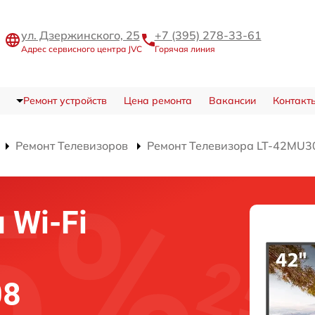
ул. Дзержинского, 25
+7 (395) 278-33-61
Адрес сервисного центра JVC
Горячая линия
Ремонт устройств
Цена ремонта
Вакансии
Контакт
Ремонт Телевизоров
Ремонт Телевизора LT-42MU3
 Wi-Fi
08