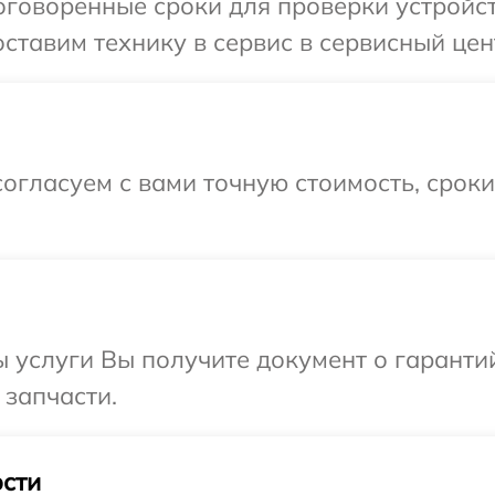
говоренные сроки для проверки устройст
ставим технику в сервис в сервисный цен
огласуем с вами точную стоимость, срок
ы услуги Вы получите документ о гарант
 запчасти.
сти