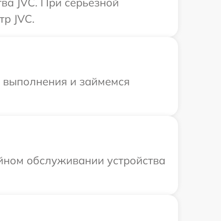
ва JVC. При серьезной
тр JVC.
и выполнения и займемся
ийном обслуживании устройства