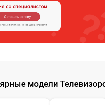
ия со специалистом
Оставить заявку
аетесь c
политикой конфиденциальности
ярные модели Телевизор