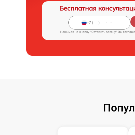
Бесплатная консультац
Нажимая на кнопку "Оставить заявку" Вы соглаш
Попул