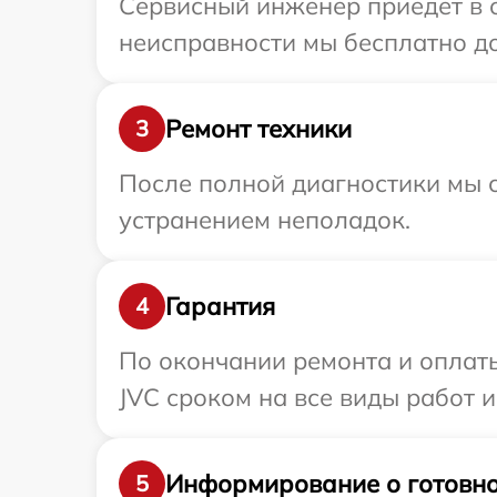
Сервисный инженер приедет в о
неисправности мы бесплатно до
Ремонт техники
3
После полной диагностики мы с
устранением неполадок.
Гарантия
4
По окончании ремонта и оплат
JVC сроком на все виды работ и
Информирование о готовно
5