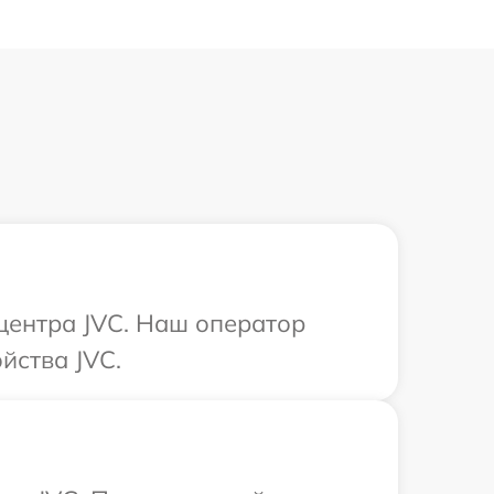
 центра JVC. Наш оператор
йства JVC.