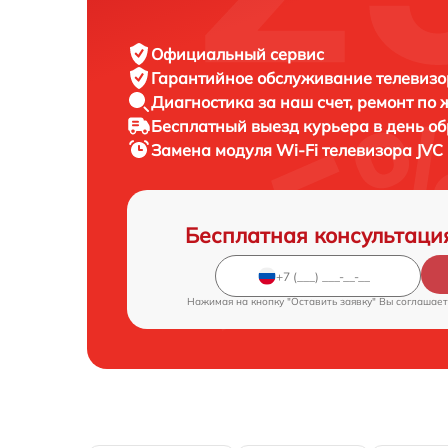
Официальный сервис
Гарантийное обслуживание
телевизо
Диагностика за наш счет,
ремонт по
Бесплатный выезд курьера
в день о
Замена модуля Wi-Fi телевизора
JVC
Бесплатная консультаци
Нажимая на кнопку "Оставить заявку" Вы соглашает