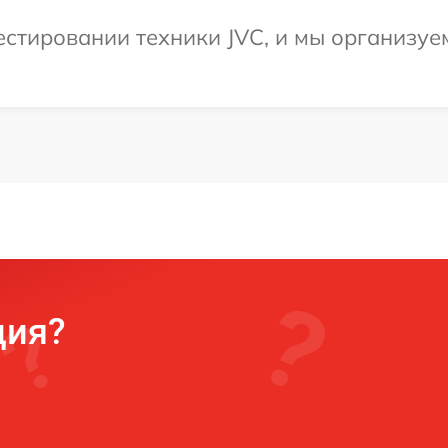
стировании техники JVC, и мы организуе
ция?