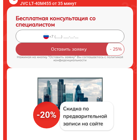
JVC LT-40M455 от 35 минут
Бесплатная консультация со
специалистом
Оставить заявку
Нажимая на кнопку "Оставить заявку" Вы соглашаетесь c
политикой
конфиденциальности
Скидка по
-20%
предварительной
записи на сайте