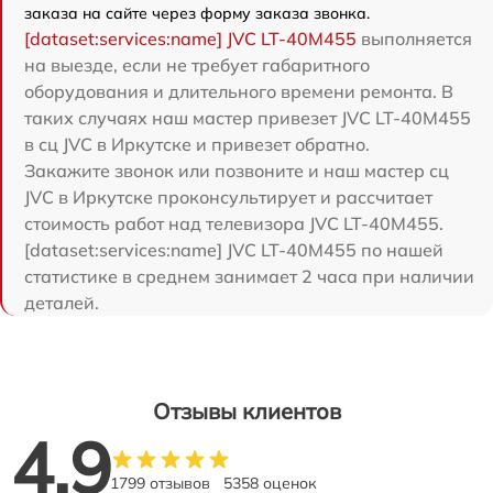
заказа на сайте через форму заказа звонка.
[dataset:services:name] JVC LT-40M455
выполняется
на выезде, если не требует габаритного
оборудования и длительного времени ремонта. В
таких случаях наш мастер привезет JVC LT-40M455
в сц JVC в Иркутске и привезет обратно.
Закажите звонок или позвоните и наш мастер сц
JVC в Иркутске проконсультирует и рассчитает
стоимость работ над телевизора JVC LT-40M455.
[dataset:services:name] JVC LT-40M455 по нашей
статистике в среднем занимает 2 часа при наличии
деталей.
Отзывы клиентов
4.9
1799 отзывов
5358 оценок