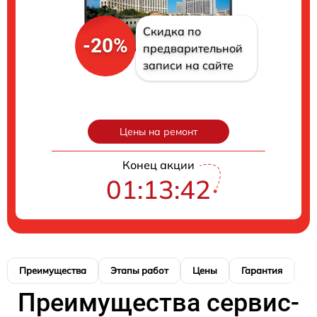
Скидка по
-20%
предварительной
записи на сайте
Цены на ремонт
Конец акции
01:13:41
Преимущества
Этапы работ
Цены
Гарантия
М
Преимущества сервис-