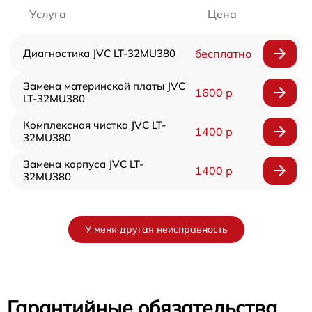
Услуга
Цена
Диагностика JVC LT-32MU380
бесплатно
Замена материнской платы JVC
1600 р
LT-32MU380
Комплексная чистка JVC LT-
1400 р
32MU380
Замена корпуса JVC LT-
1400 р
32MU380
У меня другая неисправность
Гарантийные обязательства