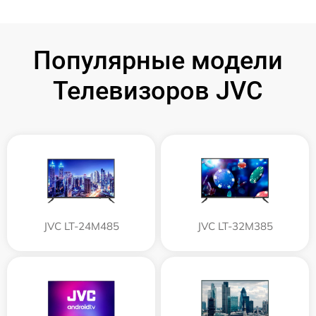
Популярные модели
Телевизоров JVC
JVC LT-24M485
JVC LT-32M385