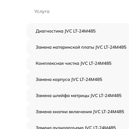
Услуга
Диагностика JVC LT-24M485
Замена материнской платы JVC LT-24M485
Комплексная чистка JVC LT-24M485
Замена корпуса JVC LT-24M485
Замена шлейфа матрицы JVC LT-24M485
Замена кнопки включения JVC LT-24M485
Замена аудиоразъема JVC LT-24M485