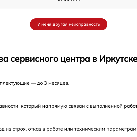
от 60 мин
У меня другая неисправность
от 60 мин
от 60 мин
а сервисного центра в Иркутск
от 60 мин
мплектующие — до 3 месяцев.
5
от 60 мин
от 60 мин
авности, который напрямую связан с выполненной рабо
от 60 мин
из строя, отказ в работе или техническим параметрам
от 60 мин