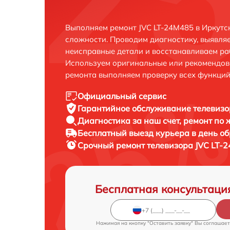
Выполняем ремонт JVC LT-24M485 в Иркутс
сложности. Проводим диагностику, выявля
неисправные детали и восстанавливаем ра
Используем оригинальные или рекомендов
ремонта выполняем проверку всех функций
Официальный сервис
Гарантийное обслуживание
телевизо
Диагностика за наш счет,
ремонт по
Бесплатный выезд курьера
в день о
Срочный ремонт
телевизора JVC LT-
Бесплатная консультаци
Нажимая на кнопку "Оставить заявку" Вы соглашает