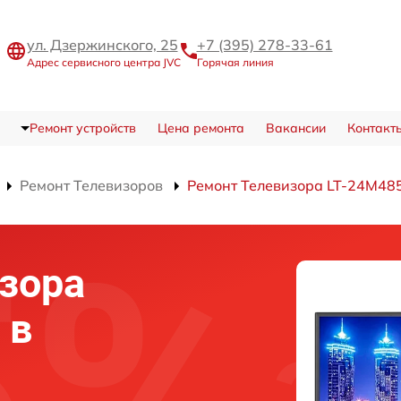
ул. Дзержинского, 25
+7 (395) 278-33-61
Адрес сервисного центра JVC
Горячая линия
Ремонт устройств
Цена ремонта
Вакансии
Контакт
Ремонт Телевизоров
Ремонт Телевизора LT-24M48
зора
 в