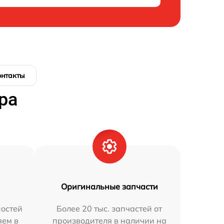
онтакты
ра
Оригинальные запчасти
остей
Более 20 тыс. запчастей от
яем в
производителя в наличии на