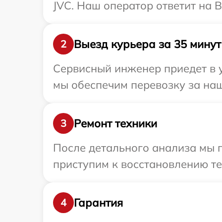
JVC. Наш оператор ответит на 
Выезд курьера за 35 минут
2
Сервисный инженер приедет в у
мы обеспечим перевозку за наш
Ремонт техники
3
После детального анализа мы 
приступим к восстановлению те
Гарантия
4