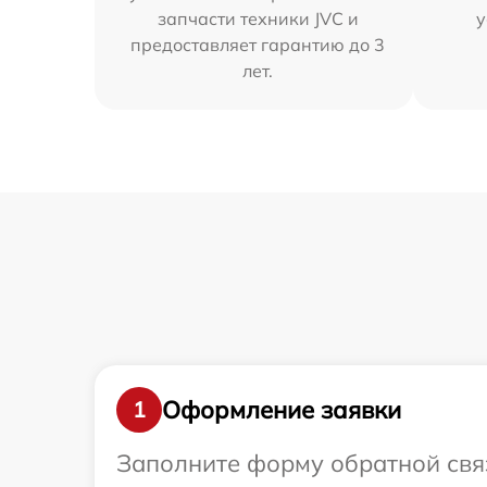
запчасти техники JVC и
у
предоставляет гарантию до 3
лет.
Оформление заявки
1
Заполните форму обратной связ