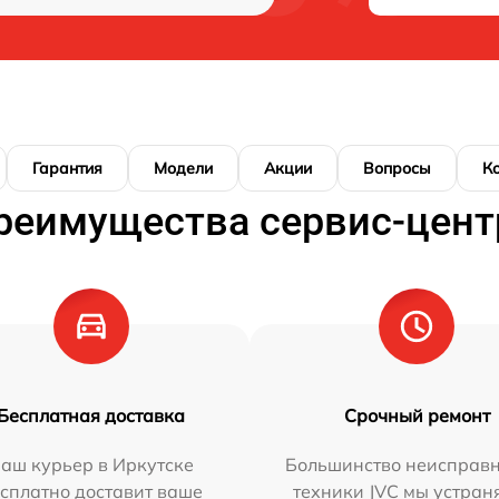
Гарантия
Модели
Акции
Вопросы
К
реимущества сервис-цент
Бесплатная доставка
Срочный ремонт
аш курьер в Иркутске
Большинство неисправн
сплатно доставит ваше
техники JVC мы устран