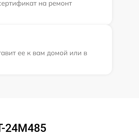
сертификат на ремонт
авит ее к вам домой или в
T-24M485