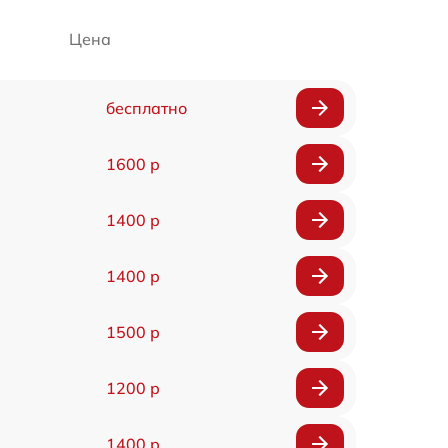
Цена
бесплатно
1600 р
1400 р
1400 р
1500 р
1200 р
1400 р