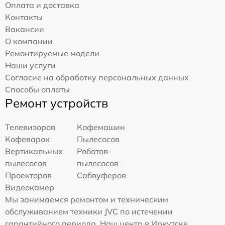
Оплата и доставка
Контакты
Вакансии
О компании
Ремонтируемые модели
Наши услуги
Согласие на обработку персональных данных
Способы оплаты
Ремонт устройств
Телевизоров
Кофемашин
Кофеварок
Пылесосов
Вертикальных
Роботов-
пылесосов
пылесосов
Проекторов
Сабвуферов
Видеокамер
Мы занимаемся ремонтом и техническим
обслуживанием техники JVC по истечении
гарантийного периода. Наш центр в Иркутске