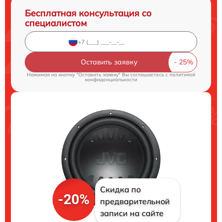
Бесплатная консультация со
специалистом
Оставить заявку
Нажимая на кнопку "Оставить заявку" Вы соглашаетесь c
политикой
конфиденциальности
Скидка по
-20%
предварительной
записи на сайте