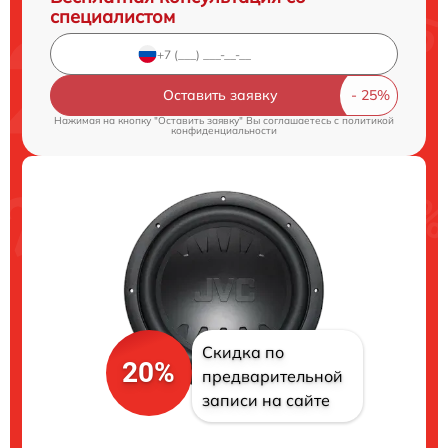
специалистом
Оставить заявку
Нажимая на кнопку "Оставить заявку" Вы соглашаетесь c
политикой
конфиденциальности
Скидка по
20%
предварительной
записи на сайте