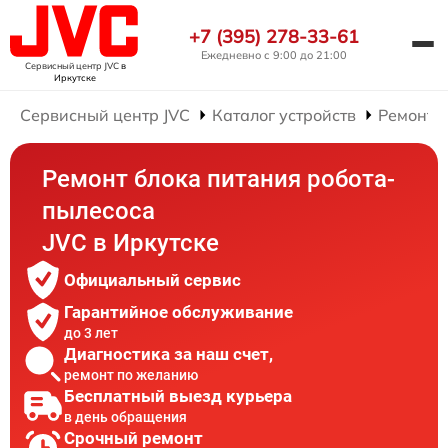
+7 (395) 278-33-61
Ежедневно с 9:00 до 21:00
Сервисный центр JVC
в
Иркутске
Сервисный центр JVC
Каталог устройств
Ремонт 
Ремонт блока питания робота-
пылесоса
JVC в Иркутске
Официальный сервис
Гарантийное обслуживание
до 3 лет
Диагностика за наш счет,
ремонт по желанию
Бесплатный выезд курьера
в день обращения
Срочный ремонт