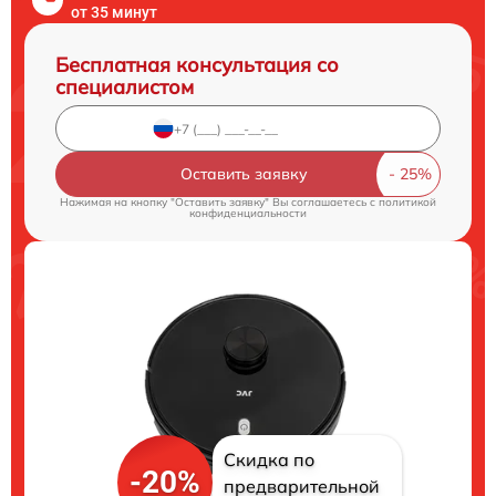
от 35 минут
Бесплатная консультация со
специалистом
Оставить заявку
Нажимая на кнопку "Оставить заявку" Вы соглашаетесь c
политикой
конфиденциальности
Скидка по
-20%
предварительной