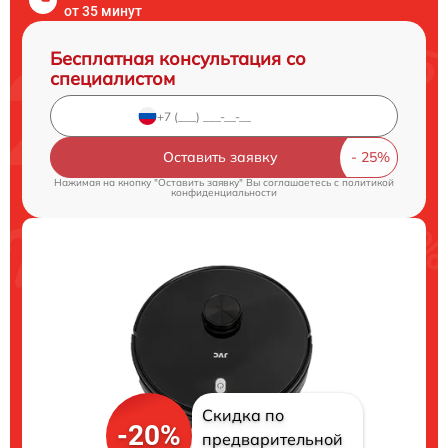
от 35 минут
Бесплатная консультация со
специалистом
Оставить заявку
Нажимая на кнопку "Оставить заявку" Вы соглашаетесь c
политикой
конфиденциальности
Скидка по
-20%
предварительной