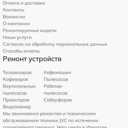
Оплата и доставка
Контакты
Вакансии
О компании
Ремонтируемые модели
Наши услуги
Согласие на обработку персональных данных
Способы оплаты
Ремонт устройств
Телевизоров
Кофемашин
Кофеварок
Пылесосов
Вертикальных
Роботов-
пылесосов
пылесосов
Проекторов
Сабвуферов
Видеокамер
Мы занимаемся ремонтом и техническим
обслуживанием техники JVC по истечении
гарантийного периода. Наш центр в Иркутске