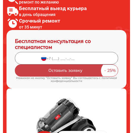
ремонт по желанию
Бесплатный выезд курьера
в день обращения
Срочный ремонт
от 35 минут
Бесплатная консультация со
специалистом
Оставить заявку
Нажимая на кнопку "Оставить заявку" Вы соглашаетесь c
политикой
конфиденциальности