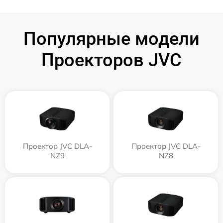
Популярные модели
Проекторов JVC
Проектор JVC DLA-
Проектор JVC DLA-
NZ9
NZ8