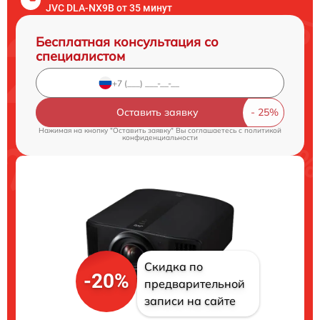
JVC DLA-NX9B от 35 минут
Бесплатная консультация со
специалистом
Оставить заявку
Нажимая на кнопку "Оставить заявку" Вы соглашаетесь c
политикой
конфиденциальности
Скидка по
-20%
предварительной
записи на сайте