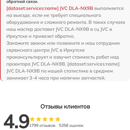
обратной связи.
[dataset:services:name] JVC DLA-NX9B
выполняется
на выезде, если не требует специального
оборудования и сложного ремонта. В таких случаях
наш мастер доставит JVC DLA-NX9B в сц JVC в
Иркутске и привезет обратно.
Закажите звонок или позвоните и наш сотрудник
сервисного центра JVC в Иркутске
проконсультирует и озвучит стоимость работ над
проектора JVC DLA-NX9B. [dataset:services:name]
JVC DLA-NX9B по нашей статистике в среднем
занимает 3-4 часа при наличии запчастей.
Отзывы клиентов
4.9
1799 отзывов
5358 оценок