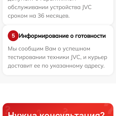
обслуживании устройства JVC
сроком на 36 месяцев.
Информирование о готовности
5
Мы сообщим Вам о успешном
тестировании техники JVC, и курьер
доставит ее по указанному адресу.
Нужна консультация?