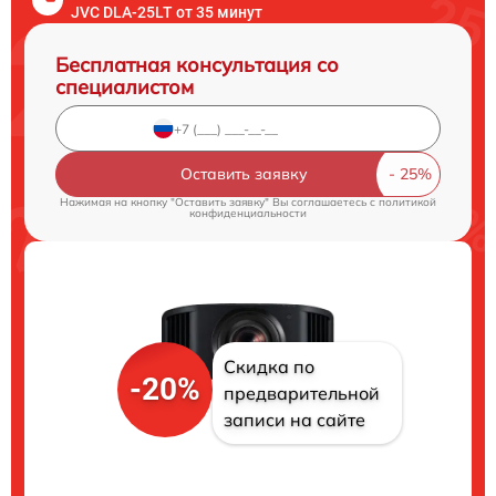
JVC DLA-25LT от 35 минут
Бесплатная консультация со
специалистом
Оставить заявку
Нажимая на кнопку "Оставить заявку" Вы соглашаетесь c
политикой
конфиденциальности
Скидка по
-20%
предварительной
записи на сайте