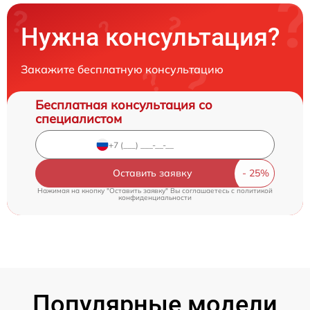
Нужна консультация?
Закажите бесплатную консультацию
Бесплатная консультация со
специалистом
Оставить заявку
Нажимая на кнопку "Оставить заявку" Вы соглашаетесь c
политикой
конфиденциальности
Популярные модели