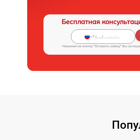
Бесплатная консультац
Нажимая на кнопку "Оставить заявку" Вы соглаш
Попу