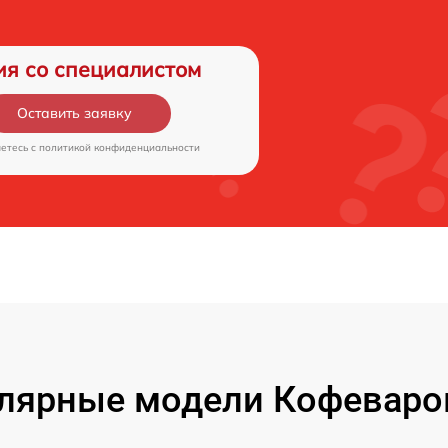
ия со специалистом
Оставить заявку
аетесь c
политикой конфиденциальности
лярные модели Кофеваро