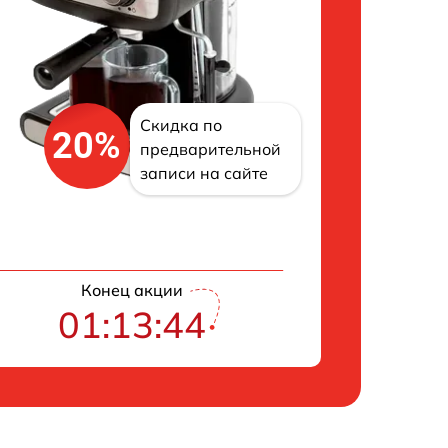
Скидка по
20%
предварительной
записи на сайте
Конец акции
01:13:43