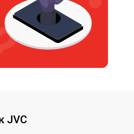
к JVC