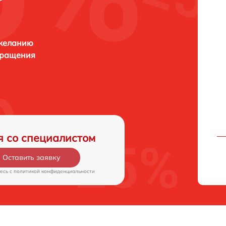
 желанию
бращения
я со специалистом
Оставить заявку
есь c
политикой конфиденциальности