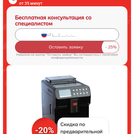
от 35 минут
Бесплатная консультация со
специалистом
Оставить заявку
Нажимая на кнопку "Оставить заявку" Вы соглашаетесь c
политикой
конфиденциальности
Скидка по
-20%
предварительной