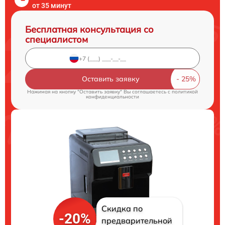
от 35 минут
Бесплатная консультация со
специалистом
Оставить заявку
Нажимая на кнопку "Оставить заявку" Вы соглашаетесь c
политикой
конфиденциальности
Скидка по
-20%
предварительной